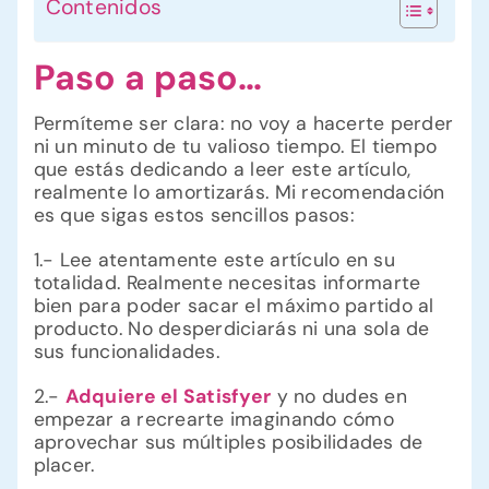
Contenidos
Paso a paso…
Permíteme ser clara: no voy a hacerte perder
ni un minuto de tu valioso tiempo. El tiempo
que estás dedicando a leer este artículo,
realmente lo amortizarás. Mi recomendación
es que sigas estos sencillos pasos:
1.- Lee atentamente este artículo en su
totalidad. Realmente necesitas informarte
bien para poder sacar el máximo partido al
producto. No desperdiciarás ni una sola de
sus funcionalidades.
2.-
Adquiere el Satisfyer
y no dudes en
empezar a recrearte imaginando cómo
aprovechar sus múltiples posibilidades de
placer.