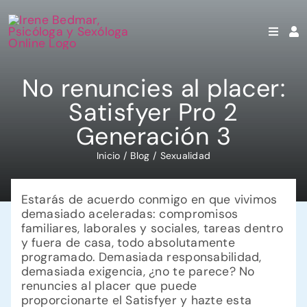
Saltar
al
contenido
No renuncies al placer:
Satisfyer Pro 2
Generación 3
Inicio
Blog
Sexualidad
Estarás de acuerdo conmigo en que vivimos
demasiado aceleradas: compromisos
familiares, laborales y sociales, tareas dentro
y fuera de casa, todo absolutamente
programado. Demasiada responsabilidad,
demasiada exigencia, ¿no te parece? No
renuncies al placer que puede
proporcionarte el Satisfyer y hazte esta