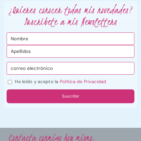
¿Quieres conocer todas mis novedades?
Suscríbete a mis Newsletters
He leído y acepto la
Política de Privacidad
Contacta conmigo hoy mismo.