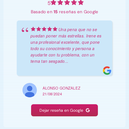
5
Basado en
15
reseñas en Google
Una pena que no se
puedan poner más estrellas. Irene es
una profesional excelente, que pone
todo su conocimiento y persona a
ayudarte con tu problema, con un
tema tan sesgado
...
ALONSO GONZALEZ
21/08/2024
Dejar reseña en Google