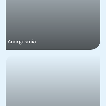
Anorgasmia