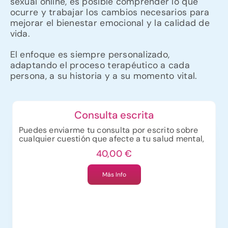
sexual online, es posible comprender lo que
ocurre y trabajar los cambios necesarios para
mejorar el bienestar emocional y la calidad de
vida.
El enfoque es siempre personalizado,
adaptando el proceso terapéutico a cada
persona, a su historia y a su momento vital.
Consulta escrita
Puedes enviarme tu consulta por escrito sobre
cualquier cuestión que afecte a tu salud mental,
sexual o emocional.
40,00
€
Recibirás una
respuesta personal en tu panel
de control
en un máximo de 72 horas
, con
Más Info
orientación profesional y posibles pasos a seguir.